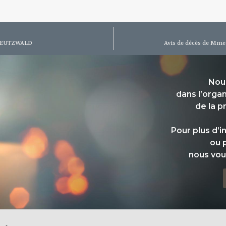
CREUTZWALD
Avis de décès de Mm
Nou
dans l’orga
de la p
Pour plus d’
ou 
nous vou