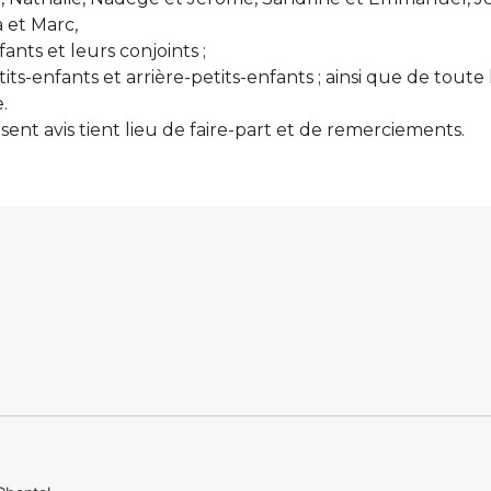
a et Marc,
fants et leurs conjoints ;
tits-enfants et arrière-petits-enfants ; ainsi que de toute 
.
sent avis tient lieu de faire-part et de remerciements.