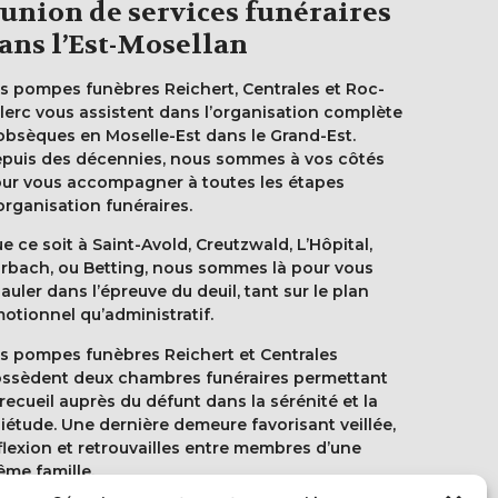
’union de services funéraires
ans l’Est-Mosellan
s pompes funèbres Reichert, Centrales et Roc-
lerc vous assistent dans l’organisation complète
obsèques en Moselle-Est dans le Grand-Est.
puis des décennies, nous sommes à vos côtés
ur vous accompagner à toutes les étapes
organisation funéraires.
e ce soit à Saint-Avold, Creutzwald, L’Hôpital,
rbach, ou Betting, nous sommes là pour vous
auler dans l’épreuve du deuil, tant sur le plan
otionnel qu’administratif.
s pompes funèbres Reichert et Centrales
ssèdent deux chambres funéraires permettant
 recueil auprès du défunt dans la sérénité et la
iétude. Une dernière demeure favorisant veillée,
flexion et retrouvailles entre membres d’une
me famille.