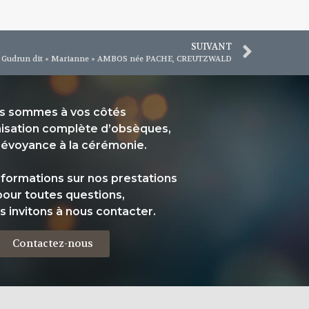
SUIVANT
e Gudrun dit « Marianne » AMBOS née PACHE, CREUTZWALD
s sommes à vos côtés
nisation complète d’obsèques,
révoyance à la cérémonie.
informations sur nos prestations
pour toutes questions,
s invitons à nous contacter.
Contactez-nous