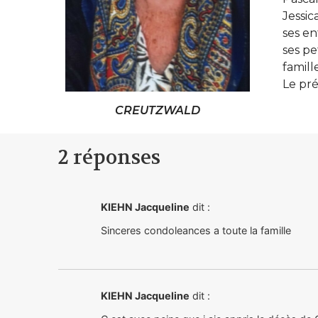
Jessic
ses en
ses pe
famille
Le pré
CREUTZWALD
2 réponses
KIEHN Jacqueline
dit :
Sinceres condoleances a toute la famille
KIEHN Jacqueline
dit :