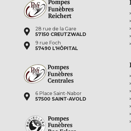
28 rue de la Gare
57150 CREUTZWALD
9 rue Foch
57490 L’HÔPITAL
6 Place Saint-Nabor
57500 SAINT-AVOLD