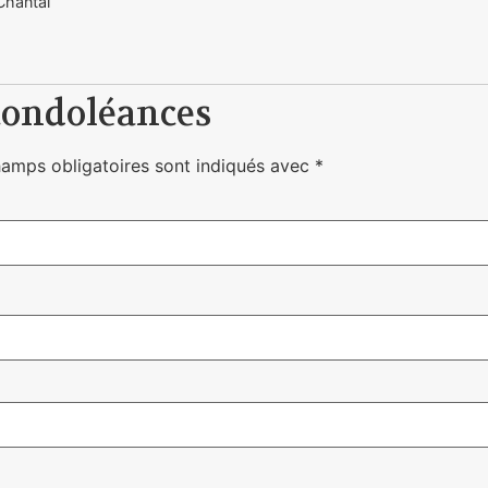
Chantal
condoléances
hamps obligatoires sont indiqués avec
*