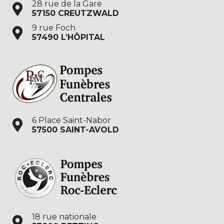
28 rue de la Gare
57150 CREUTZWALD
9 rue Foch
57490 L’HÔPITAL
6 Place Saint-Nabor
57500 SAINT-AVOLD
18 rue nationale