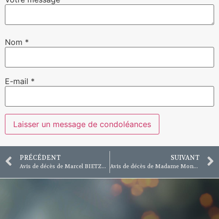
Nom
*
E-mail
*
PRÉCÉDENT
SUIVANT
Avis de décès de Marcel BIETZER, Stiring-Wendel
Avis de décès de Madame Monique CHARENNAT née LOSSON, Stiring-Wendel