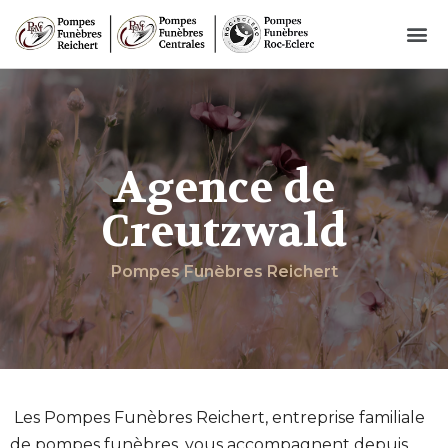
Agence de
Creutzwald
Pompes Funèbres Reichert
Les Pompes Funèbres Reichert, entreprise familiale
de pompes funèbres, vous accompagnent depuis