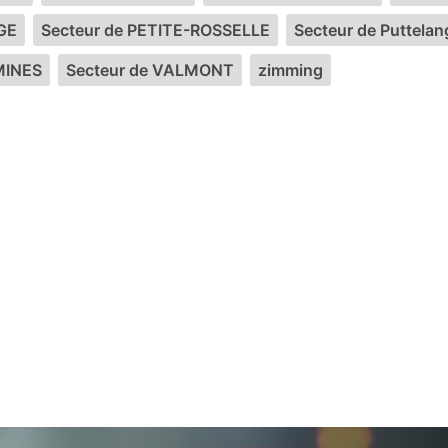
GE
Secteur de PETITE-ROSSELLE
Secteur de Puttela
MINES
Secteur de VALMONT
zimming