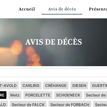
Accueil
Avis de décès
Présent
AVIS DE DÉCÈS
NT-AVOLD
CARLING
CRÉHANGE
DIESEN
GUERTI
RE
Metz
PORCELETTE
SCHOENECK
Secteur de 
ALD
Secteur de FALCK
Secteur de FORBACH
Secte