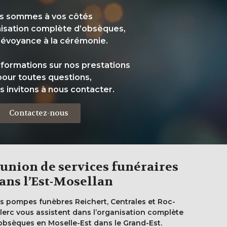
s sommes à vos côtés
nisation complète d’obsèques,
révoyance à la cérémonie.
informations sur nos prestations
pour toutes questions,
s invitons à nous contacter.
Contactez-nous
’union de services funéraires
ans l’Est-Mosellan
s pompes funèbres Reichert, Centrales et Roc-
lerc vous assistent dans l’organisation complète
obsèques en Moselle-Est dans le Grand-Est.