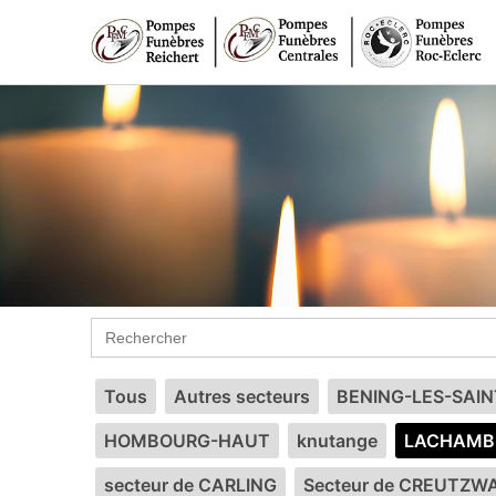
Search
for:
Tous
Autres secteurs
BENING-LES-SAI
HOMBOURG-HAUT
knutange
LACHAMB
secteur de CARLING
Secteur de CREUTZW