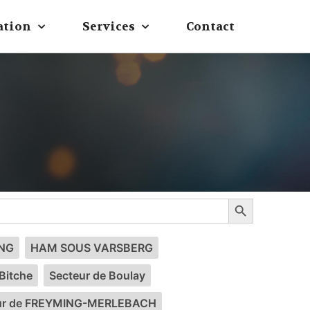
ation
Services
Contact
Search Button
NG
HAM SOUS VARSBERG
Bitche
Secteur de Boulay
ur de FREYMING-MERLEBACH