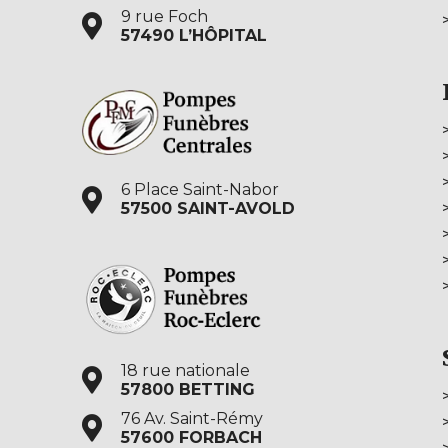
9 rue Foch
57490 L’HÔPITAL
6 Place Saint-Nabor
57500 SAINT-AVOLD
18 rue nationale
57800 BETTING
76 Av. Saint-Rémy
57600 FORBACH