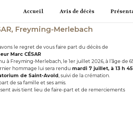
Accueil
Avis de décès
Présent
ÉSAR, Freyming-Merlebach
vons le regret de vous faire part du décès de
eur Marc CÉSAR
u à Freyming-Merlebach, le 1er juillet 2026, à l’âge de 6
rnier hommage lui sera rendu
mardi 7 juillet, à 13 h 45
torium de Saint-Avold
, suivi de la crémation.
part de sa famille et ses amis.
sent avis tient lieu de faire-part et de remerciements