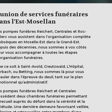
’union de services funéraires
ans l’Est-Mosellan
s pompes funèbres Reichert, Centrales et Roc-
lerc vous assistent dans l’organisation complète
obsèques en Moselle-Est dans le Grand-Est.
puis des décennies, nous sommes à vos côtés
ur vous accompagner à toutes les étapes
organisation funéraires.
e ce soit à Saint-Avold, Creutzwald, L’Hôpital,
rbach, ou Betting, nous sommes là pour vous
auler dans l’épreuve du deuil, tant sur le plan
otionnel qu’administratif.
s pompes funèbres Reichert et Centrales
ssèdent deux chambres funéraires permettant
 recueil auprès du défunt dans la sérénité et la
iétude. Une dernière demeure favorisant veillée,