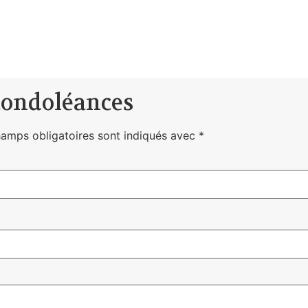
condoléances
hamps obligatoires sont indiqués avec
*