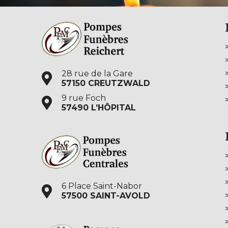
28 rue de la Gare
57150 CREUTZWALD
9 rue Foch
57490 L’HÔPITAL
6 Place Saint-Nabor
57500 SAINT-AVOLD