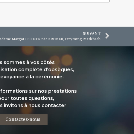
SUIVANT
 Madame Margot LEITNER née KREMER, Freyming-Merlebach
s sommes à vos côtés
nisation complète d’obsèques,
révoyance à la cérémonie.
informations sur nos prestations
pour toutes questions,
s invitons à nous contacter.
Contactez-nous