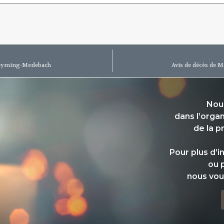
eyming-Merlebach
Avis de décès de
Nou
dans l’orga
de la p
Pour plus d’
ou 
nous vou