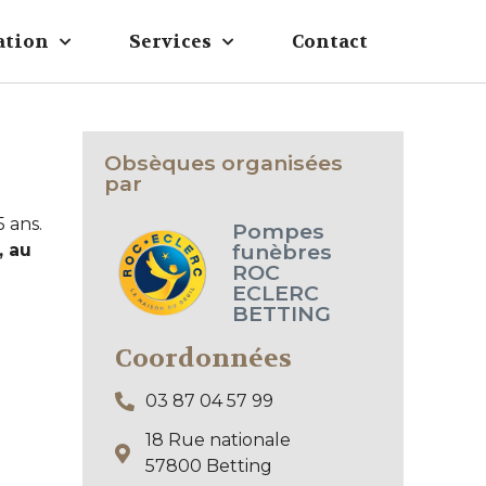
ation
Services
Contact
Obsèques organisées
par
5 ans.
Pompes
funèbres
, au
ROC
ECLERC
BETTING
Coordonnées
03 87 04 57 99
18 Rue nationale
57800 Betting